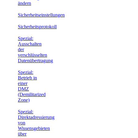
ändern
Sicherheitseinstellungen
Sicherheitsprotokoll
Spezial:
Ausschalten
der
verschlüsselten
Datenübertragung
Spezial:
Betrieb in
einer
DMZ
(Demilitarized
Zone)
Spezial:
Direktadressierung
von
Wissensgebieten
über