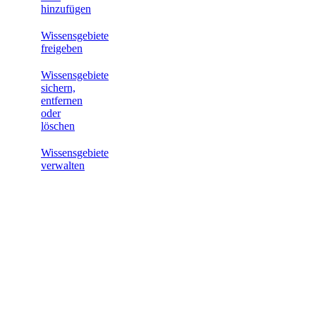
hinzufügen
Wissensgebiete
freigeben
Wissensgebiete
sichern,
entfernen
oder
löschen
Wissensgebiete
verwalten