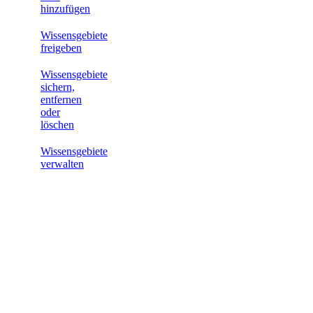
hinzufügen
Wissensgebiete
freigeben
Wissensgebiete
sichern,
entfernen
oder
löschen
Wissensgebiete
verwalten