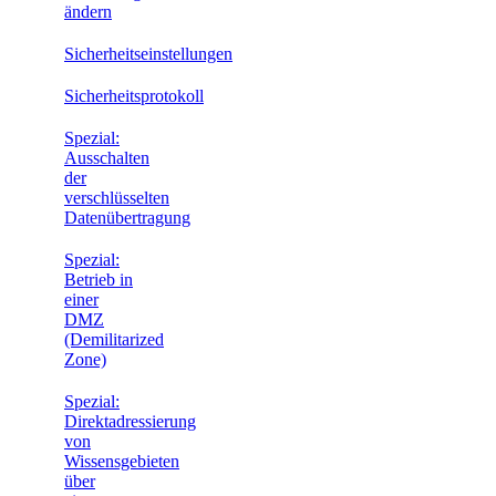
ändern
Sicherheitseinstellungen
Sicherheitsprotokoll
Spezial:
Ausschalten
der
verschlüsselten
Datenübertragung
Spezial:
Betrieb in
einer
DMZ
(Demilitarized
Zone)
Spezial:
Direktadressierung
von
Wissensgebieten
über