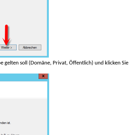
 gelten soll (Domäne, Privat, Öffentlich) und klicken Sie