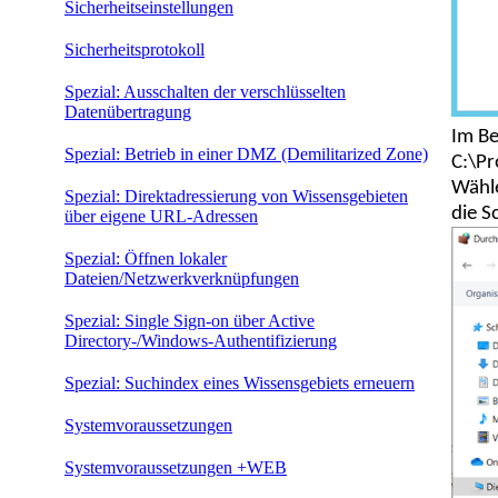
Sicherheitseinstellungen
Sicherheitsprotokoll
Spezial: Ausschalten der verschlüsselten
Datenübertragung
Im Be
Spezial: Betrieb in einer DMZ (Demilitarized Zone)
C:\Pr
Wähle
Spezial: Direktadressierung von Wissensgebieten
die S
über eigene URL-Adressen
Spezial: Öffnen lokaler
Dateien/Netzwerkverknüpfungen
Spezial: Single Sign-on über Active
Directory-/Windows-Authentifizierung
Spezial: Suchindex eines Wissensgebiets erneuern
Systemvoraussetzungen
Systemvoraussetzungen +WEB