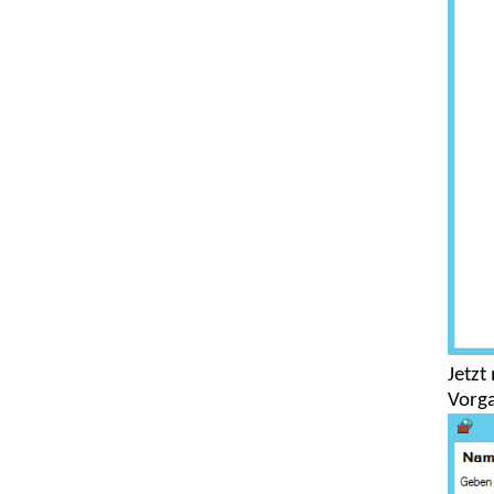
Jetzt
Vorga