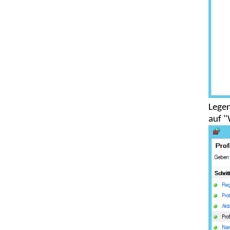
Legen
auf "