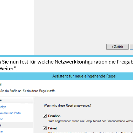
 Sie nun fest für welche Netzwerkkonfiguration die Freigabe
Weiter".