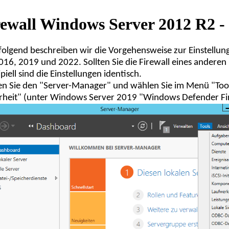
rewall Windows Server 2012 R2 -
olgend beschreiben wir die Vorgehensweise zur Einstellu
016, 2019 und 2022. Sollten Sie die Firewall eines anderen 
ipiell sind die Einstellungen identisch.
en Sie den "Server-Manager" und wählen Sie im Menü "Tool
rheit" (unter Windows Server 2019 "Windows Defender Fire