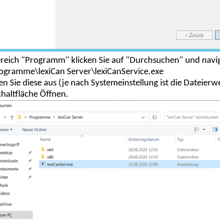
reich "Programm" klicken Sie auf "Durchsuchen" und navi
ogramme\lexiCan Server\lexiCanService.exe
n Sie diese aus (je nach Systemeinstellung ist die Dateierw
chaltfläche Öffnen.