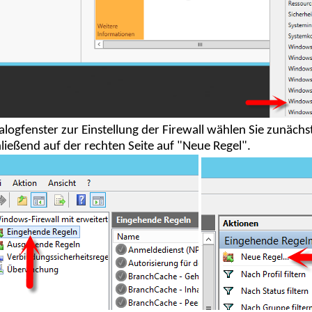
alogfenster zur Einstellung der Firewall wählen Sie zunächs
ließend auf der rechten Seite auf "Neue Regel".