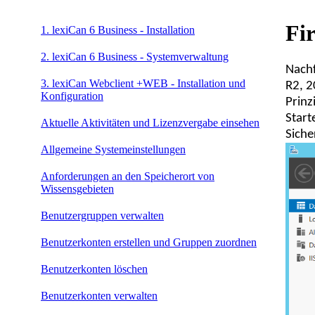
Fi
1. lexiCan 6 Business - Installation
2. lexiCan 6 Business - Systemverwaltung
Nachf
3. lexiCan Webclient +WEB - Installation und
R2, 2
Konfiguration
Prinz
Start
Aktuelle Aktivitäten und Lizenzvergabe einsehen
Siche
Allgemeine Systemeinstellungen
Anforderungen an den Speicherort von
Wissensgebieten
Benutzergruppen verwalten
Benutzerkonten erstellen und Gruppen zuordnen
Benutzerkonten löschen
Benutzerkonten verwalten