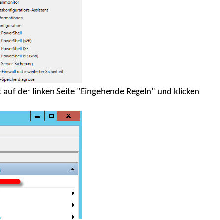
t auf der linken Seite "Eingehende Regeln" und klicken