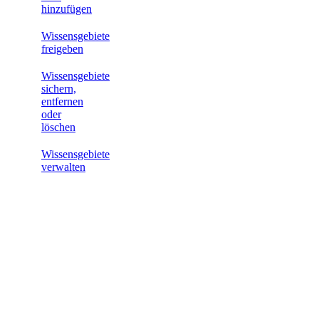
hinzufügen
Wissensgebiete
freigeben
Wissensgebiete
sichern,
entfernen
oder
löschen
Wissensgebiete
verwalten