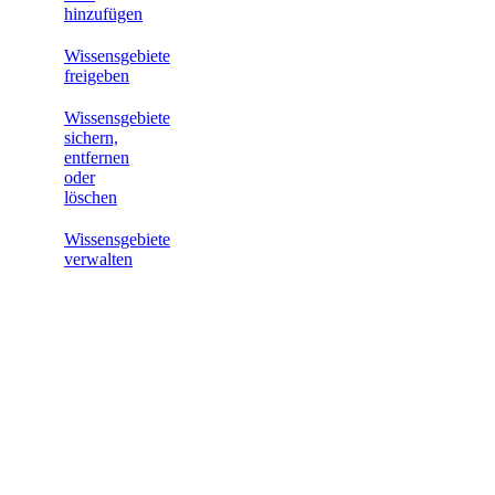
hinzufügen
Wissensgebiete
freigeben
Wissensgebiete
sichern,
entfernen
oder
löschen
Wissensgebiete
verwalten