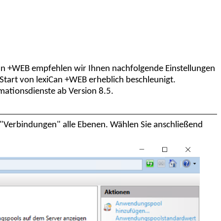
iCan +WEB empfehlen wir Ihnen nachfolgende Einstellungen
Start von lexiCan +WEB erheblich beschleunigt.
mationsdienste ab Version 8.5.
h "Verbindungen" alle Ebenen. Wählen Sie anschließend