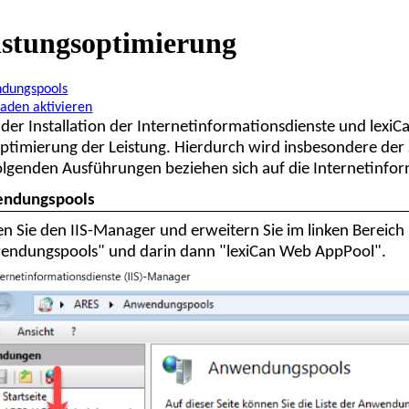
istungsoptimierung
dungspools
aden aktivieren
der Installation der Internetinformationsdienste und lex
ptimierung der Leistung. Hierdurch wird insbesondere der 
olgenden Ausführungen beziehen sich auf die Internetinfor
ndungspools
en Sie den IIS-Manager und erweitern Sie im linken Bereic
endungspools" und darin dann "lexiCan Web AppPool".