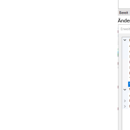
Änder