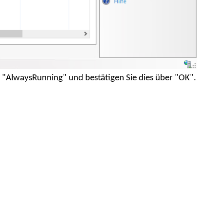
f "AlwaysRunning" und bestätigen Sie dies über "OK".