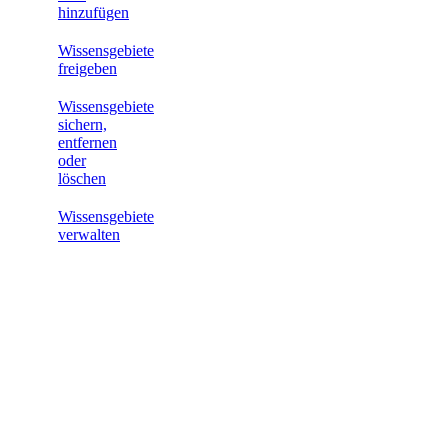
hinzufügen
Wissensgebiete
freigeben
Wissensgebiete
sichern,
entfernen
oder
löschen
Wissensgebiete
verwalten